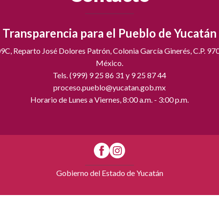
Transparencia para el Pueblo de Yucatán
C, Reparto José Dolores Patrón, Colonia García Ginerés, C.P. 97
México.
Tels. (999) 9 25 86 31 y 9 25 87 44
proceso.pueblo@yucatan.gob.mx
Horario de Lunes a Viernes, 8:00 a.m. - 3:00 p.m.
Gobierno del Estado de Yucatán