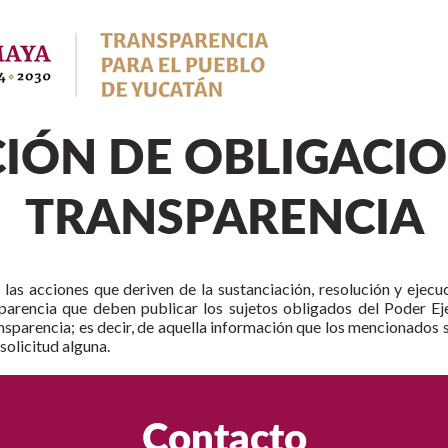
CIÓN DE OBLIGACIO
TRANSPARENCIA
las acciones que deriven de la sustanciación, resolución y ejecu
parencia que deben publicar los sujetos obligados del Poder Eje
nsparencia; es decir, de aquella información que los mencionados
solicitud alguna.
Contacto