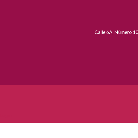
Calle 6A, Número 109
Login