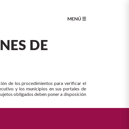
MENÚ ☰
NES DE
ción de los procedimientos para verificar el
cutivo y los municipios en sus portales de
 sujetos obligados deben poner a disposición