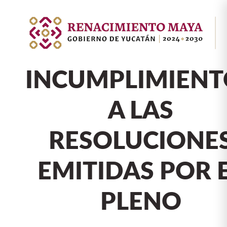
INCUMPLIMIENT
A LAS
RESOLUCIONE
EMITIDAS POR 
PLENO