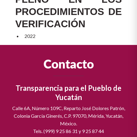
PROCEDIMIENTOS DE
VERIFICACIÓN
2022
Contacto
Transparencia para el Pueblo de
Yucatán
Calle 6A, Número 109C, Reparto José Dolores Patrón,
Colonia García Ginerés, C.P. 97070, Mérida, Yucatán,
México.
Tels. (999) 9 25 86 31 y 9 25 87 44