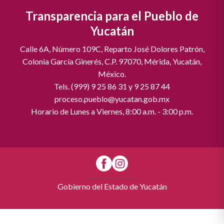
Transparencia para el Pueblo de
Yucatán
Calle 6A, Número 109C, Reparto José Dolores Patrón,
Colonia García Ginerés, C.P. 97070, Mérida, Yucatán,
México.
Tels. (999) 9 25 86 31 y 9 25 87 44
proceso.pueblo@yucatan.gob.mx
Horario de Lunes a Viernes, 8:00 a.m. - 3:00 p.m.
Gobierno del Estado de Yucatán
Login