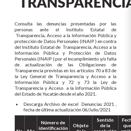
TRANSPARENCI
Consulta las denuncias presentadas por las
personas ante el Instituto Estatal de
Transparencia, Acceso a la Información Pública y
protección de Datos Personales (INAIP ) en contra
del Instituto Estatal de Transparencia, Acceso a la
Información Pública y Protección de Datos
Personales (INAIP ) por el incumplimiento y/o falta
de actualización de las Obligaciones de
Transparencia previstas en los artículos 70 a 83 de
la Ley General de Transparencia y Acceso a la
Información Pública y 72 y 73 la Ley de
Transparencia y Acceso a la Información Pública
del Estado de Yucatán desde el año 2021.
Descarga Archivo de excel Denuncias 2021 ,
fecha de última actualización 06/Julio/2021
Sentido
Fec
Número de
Objeto
de la
que
identificación
No
Año
de la
resolución
emit