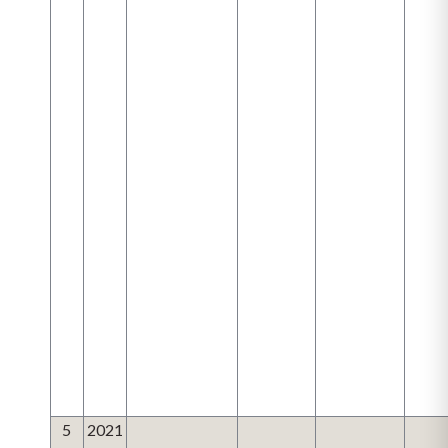
5
2021