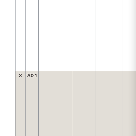
3
2021