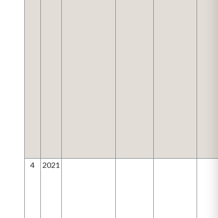
4
2021