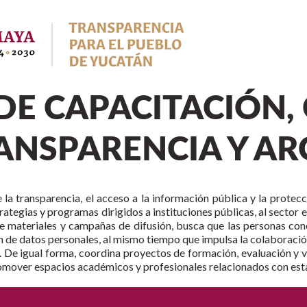
DE CAPACITACIÓN,
ANSPARENCIA Y A
 la transparencia, el acceso a la información pública y la protec
rategias y programas dirigidos a instituciones públicas, al sector 
e materiales y campañas de difusión, busca que las personas co
n de datos personales, al mismo tiempo que impulsa la colaboraci
 De igual forma, coordina proyectos de formación, evaluación y vi
omover espacios académicos y profesionales relacionados con est