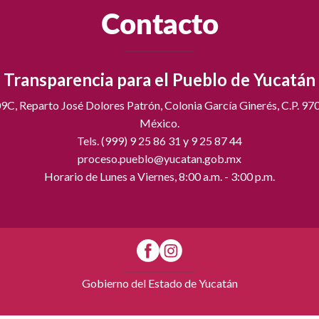
Contacto
Transparencia para el Pueblo de Yucatán
C, Reparto José Dolores Patrón, Colonia García Ginerés, C.P. 97
México.
Tels. (999) 9 25 86 31 y 9 25 87 44
proceso.pueblo@yucatan.gob.mx
Horario de Lunes a Viernes, 8:00 a.m. - 3:00 p.m.
Gobierno del Estado de Yucatán