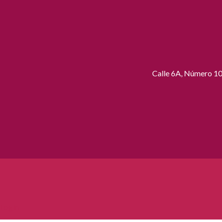
Calle 6A, Número 109
Login