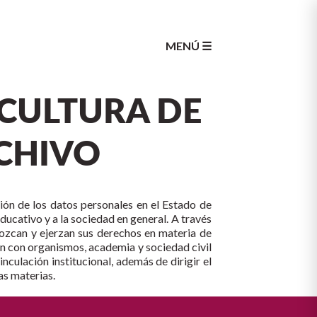
MENÚ ☰
 CULTURA DE
RCHIVO
ción de los datos personales en el Estado de
educativo y a la sociedad en general. A través
nozcan y ejerzan sus derechos en materia de
ón con organismos, academia y sociedad civil
nculación institucional, además de dirigir el
as materias.