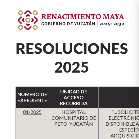
RESOLUCIONES
2025
UNIDAD DE
NÚMERO DE
ACCESO
EXPEDIENTE
RECURRIDA
01/2025
HOSPITAL
“… SOLICI
COMUNITARIO DE
ELECTRÓNIC
PETO, YUCATÁN
DISPONIBLE 
ESPECÍF
ADQUISICI