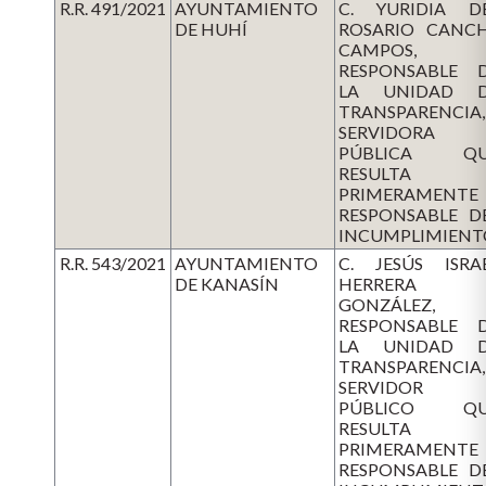
R.R. 491/2021
AYUNTAMIENTO
C. YURIDIA D
DE HUHÍ
ROSARIO CANC
CAMPOS,
RESPONSABLE 
LA UNIDAD 
TRANSPARENCIA,
SERVIDORA
PÚBLICA QU
RESULTA
PRIMERAMENTE
RESPONSABLE D
INCUMPLIMIENT
R.R. 543/2021
AYUNTAMIENTO
C. JESÚS ISRA
DE KANASÍN
HERRERA
GONZÁLEZ,
RESPONSABLE 
LA UNIDAD 
TRANSPARENCIA,
SERVIDOR
PÚBLICO QU
RESULTA
PRIMERAMENTE
RESPONSABLE D