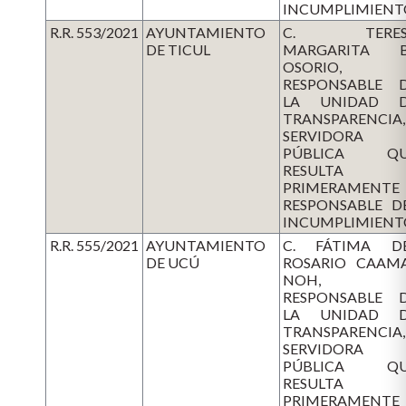
INCUMPLIMIENT
R.R. 553/2021
AYUNTAMIENTO
C. TERES
DE TICUL
MARGARITA 
OSORIO,
RESPONSABLE 
LA UNIDAD 
TRANSPARENCIA,
SERVIDORA
PÚBLICA QU
RESULTA
PRIMERAMENTE
RESPONSABLE D
INCUMPLIMIENT
R.R. 555/2021
AYUNTAMIENTO
C. FÁTIMA D
DE UCÚ
ROSARIO CAAM
NOH,
RESPONSABLE 
LA UNIDAD 
TRANSPARENCIA,
SERVIDORA
PÚBLICA QU
RESULTA
PRIMERAMENTE