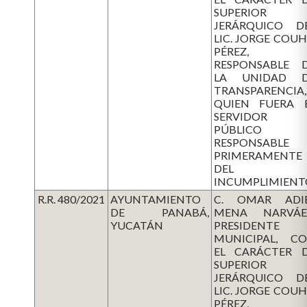
SUPERIOR
JERÁRQUICO D
LIC. JORGE COU
PÉREZ,
RESPONSABLE 
LA UNIDAD 
TRANSPARENCIA,
QUIEN FUERA 
SERVIDOR
PÚBLICO
RESPONSABLE
PRIMERAMENTE
DEL
INCUMPLIMIENT
R.R. 480/2021
AYUNTAMIENTO
C. OMAR ADI
DE PANABÁ,
MENA NARVÁE
YUCATÁN
PRESIDENTE
MUNICIPAL, C
EL CARÁCTER 
SUPERIOR
JERÁRQUICO D
LIC. JORGE COU
PÉREZ,