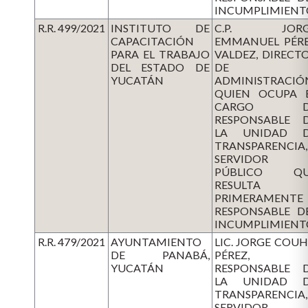
INCUMPLIMIENT
R.R. 499/2021
INSTITUTO DE
C.P. JORG
CAPACITACIÓN
EMMANUEL PÉR
PARA EL TRABAJO
VALDEZ, DIRECT
DEL ESTADO DE
DE
YUCATÁN
ADMINISTRACIÓ
QUIEN OCUPA 
CARGO D
RESPONSABLE 
LA UNIDAD 
TRANSPARENCIA,
SERVIDOR
PÚBLICO QU
RESULTA
PRIMERAMENTE
RESPONSABLE D
INCUMPLIMIENT
R.R. 479/2021
AYUNTAMIENTO
LIC. JORGE COU
DE PANABÁ,
PÉREZ,
YUCATÁN
RESPONSABLE 
LA UNIDAD 
TRANSPARENCIA,
SERVIDOR