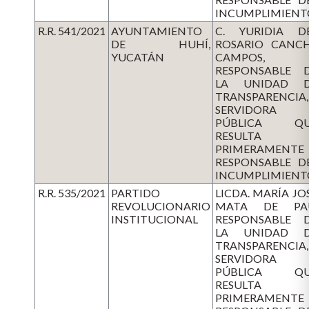
INCUMPLIMIENT
R.R. 541/2021
AYUNTAMIENTO
C. YURIDIA D
DE HUHÍ,
ROSARIO CANC
YUCATÁN
CAMPOS,
RESPONSABLE 
LA UNIDAD 
TRANSPARENCIA,
SERVIDORA
PÚBLICA QU
RESULTA
PRIMERAMENTE
RESPONSABLE D
INCUMPLIMIENT
R.R. 535/2021
PARTIDO
LICDA. MARÍA JO
REVOLUCIONARIO
MATA DE PA
INSTITUCIONAL
RESPONSABLE 
LA UNIDAD 
TRANSPARENCIA,
SERVIDORA
PÚBLICA QU
RESULTA
PRIMERAMENTE