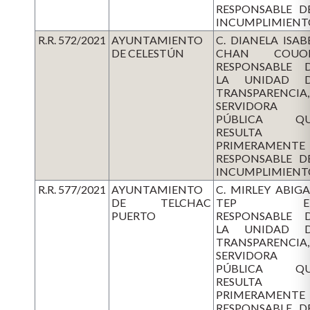
RESPONSABLE D
INCUMPLIMIENT
R.R. 572/2021
AYUNTAMIENTO
C. DIANELA ISAB
DE CELESTÚN
CHAN COUOH
RESPONSABLE 
LA UNIDAD 
TRANSPARENCIA,
SERVIDORA
PÚBLICA QU
RESULTA
PRIMERAMENTE
RESPONSABLE D
INCUMPLIMIENT
R.R. 577/2021
AYUNTAMIENTO
C. MIRLEY ABIGA
DE TELCHAC
TEP EK
PUERTO
RESPONSABLE 
LA UNIDAD 
TRANSPARENCIA,
SERVIDORA
PÚBLICA QU
RESULTA
PRIMERAMENTE
RESPONSABLE D