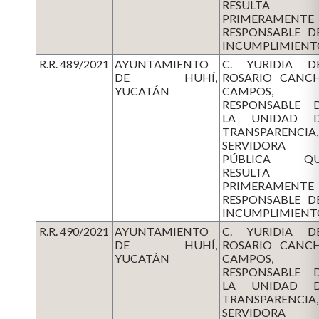
RESULTA
PRIMERAMENTE
RESPONSABLE D
INCUMPLIMIENT
R.R. 489/2021
AYUNTAMIENTO
C. YURIDIA D
DE HUHÍ,
ROSARIO CANC
YUCATÁN
CAMPOS,
RESPONSABLE 
LA UNIDAD 
TRANSPARENCIA,
SERVIDORA
PÚBLICA QU
RESULTA
PRIMERAMENTE
RESPONSABLE D
INCUMPLIMIENT
R.R. 490/2021
AYUNTAMIENTO
C. YURIDIA D
DE HUHÍ,
ROSARIO CANC
YUCATÁN
CAMPOS,
RESPONSABLE 
LA UNIDAD 
TRANSPARENCIA,
SERVIDORA