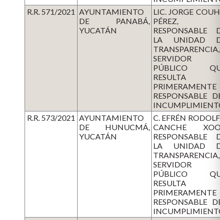
R.R. 571/2021
AYUNTAMIENTO
LIC. JORGE COU
DE PANABÁ,
PÉREZ,
YUCATÁN
RESPONSABLE 
LA UNIDAD 
TRANSPARENCIA,
SERVIDOR
PÚBLICO QU
RESULTA
PRIMERAMENTE
RESPONSABLE D
INCUMPLIMIENT
R.R. 573/2021
AYUNTAMIENTO
C. EFRÉN RODOL
DE HUNUCMÁ,
CANCHE XOO
YUCATÁN
RESPONSABLE 
LA UNIDAD 
TRANSPARENCIA,
SERVIDOR
PÚBLICO QU
RESULTA
PRIMERAMENTE
RESPONSABLE D
INCUMPLIMIENT