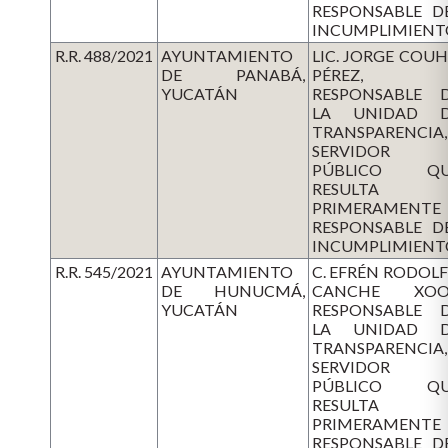
RESPONSABLE D
INCUMPLIMIENT
R.R. 488/2021
AYUNTAMIENTO
LIC. JORGE COU
DE PANABÁ,
PÉREZ,
YUCATÁN
RESPONSABLE 
LA UNIDAD 
TRANSPARENCIA,
SERVIDOR
PÚBLICO QU
RESULTA
PRIMERAMENTE
RESPONSABLE D
INCUMPLIMIENT
R.R. 545/2021
AYUNTAMIENTO
C. EFRÉN RODOL
DE HUNUCMÁ,
CANCHE XOO
YUCATÁN
RESPONSABLE 
LA UNIDAD 
TRANSPARENCIA,
SERVIDOR
PÚBLICO QU
RESULTA
PRIMERAMENTE
RESPONSABLE D