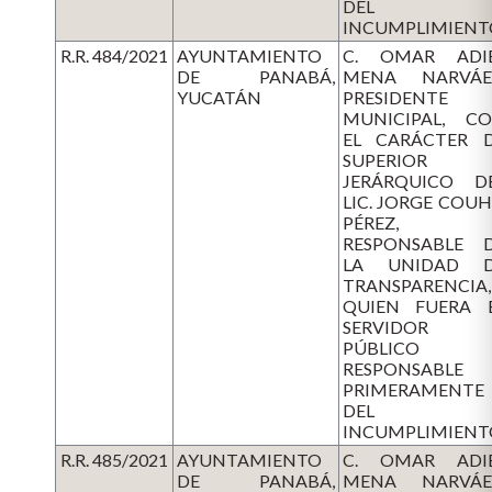
DEL
INCUMPLIMIENT
R.R. 484/2021
AYUNTAMIENTO
C. OMAR ADI
DE PANABÁ,
MENA NARVÁE
YUCATÁN
PRESIDENTE
MUNICIPAL, C
EL CARÁCTER 
SUPERIOR
JERÁRQUICO D
LIC. JORGE COU
PÉREZ,
RESPONSABLE 
LA UNIDAD 
TRANSPARENCIA,
QUIEN FUERA 
SERVIDOR
PÚBLICO
RESPONSABLE
PRIMERAMENTE
DEL
INCUMPLIMIENT
R.R. 485/2021
AYUNTAMIENTO
C. OMAR ADI
DE PANABÁ,
MENA NARVÁE