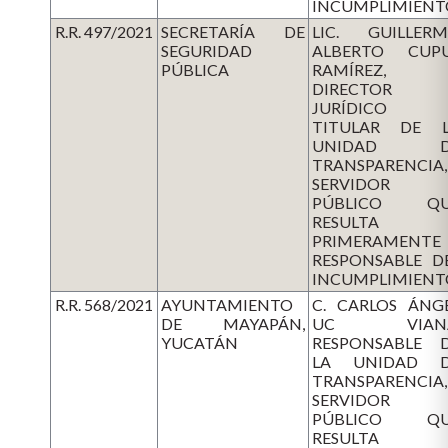
INCUMPLIMIENT
R.R. 497/2021
SECRETARÍA DE
LIC. GUILLER
SEGURIDAD
ALBERTO CUP
PÚBLICA
RAMÍREZ,
DIRECTOR
JURÍDICO 
TITULAR DE 
UNIDAD D
TRANSPARENCIA,
SERVIDOR
PÚBLICO QU
RESULTA
PRIMERAMENTE
RESPONSABLE D
INCUMPLIMIENT
R.R. 568/2021
AYUNTAMIENTO
C. CARLOS ÁNG
DE MAYAPÁN,
UC VIANA
YUCATÁN
RESPONSABLE 
LA UNIDAD 
TRANSPARENCIA,
SERVIDOR
PÚBLICO QU
RESULTA