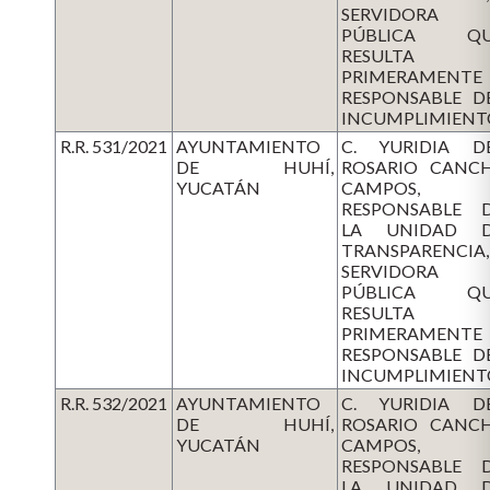
SERVIDORA
PÚBLICA QU
RESULTA
PRIMERAMENTE
RESPONSABLE D
INCUMPLIMIENT
R.R. 531/2021
AYUNTAMIENTO
C. YURIDIA D
DE HUHÍ,
ROSARIO CANC
YUCATÁN
CAMPOS,
RESPONSABLE 
LA UNIDAD 
TRANSPARENCIA,
SERVIDORA
PÚBLICA QU
RESULTA
PRIMERAMENTE
RESPONSABLE D
INCUMPLIMIENT
R.R. 532/2021
AYUNTAMIENTO
C. YURIDIA D
DE HUHÍ,
ROSARIO CANC
YUCATÁN
CAMPOS,
RESPONSABLE 
LA UNIDAD 