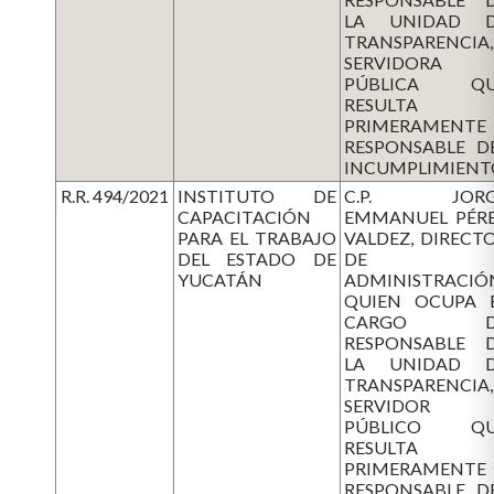
LA UNIDAD 
TRANSPARENCIA,
SERVIDORA
PÚBLICA QU
RESULTA
PRIMERAMENTE
RESPONSABLE D
INCUMPLIMIENT
R.R. 494/2021
INSTITUTO DE
C.P. JORG
CAPACITACIÓN
EMMANUEL PÉR
PARA EL TRABAJO
VALDEZ, DIRECT
DEL ESTADO DE
DE
YUCATÁN
ADMINISTRACIÓ
QUIEN OCUPA 
CARGO D
RESPONSABLE 
LA UNIDAD 
TRANSPARENCIA,
SERVIDOR
PÚBLICO QU
RESULTA
PRIMERAMENTE
RESPONSABLE D