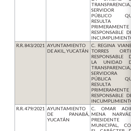
TRANSPARENCIA,
SERVIDOR
PÚBLICO QU
RESULTA
PRIMERAMENTE
RESPONSABLE D
INCUMPLIMIENT
R.R. 843/2021
AYUNTAMIENTO
C. REGINA VIAN
DE AKIL, YUCATÁN
TORRES ORTI
RESPONSABLE 
LA UNIDAD 
TRANSPARENCIA,
SERVIDORA
PÚBLICA QU
RESULTA
PRIMERAMENTE
RESPONSABLE D
INCUMPLIMIENT
R.R. 479/2021
AYUNTAMIENTO
C. OMAR ADI
DE PANABÁ,
MENA NARVÁE
YUCATÁN
PRESIDENTE
MUNICIPAL, C
EL CARÁCTER 