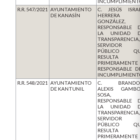
INCUMPLIMIENT
R.R. 547/2021
AYUNTAMIENTO
C. JESÚS ISRA
DE KANASÍN
HERRERA
GONZÁLEZ,
RESPONSABLE 
LA UNIDAD 
TRANSPARENCIA,
SERVIDOR
PÚBLICO QU
RESULTA
PRIMERAMENTE
RESPONSABLE D
INCUMPLIMIENT
R.R. 548/2021
AYUNTAMIENTO
C. BRANDO
DE KANTUNIL
ALEXIS GAMB
SOSA,
RESPONSABLE 
LA UNIDAD 
TRANSPARENCIA,
SERVIDOR
PÚBLICO QU
RESULTA
PRIMERAMENTE