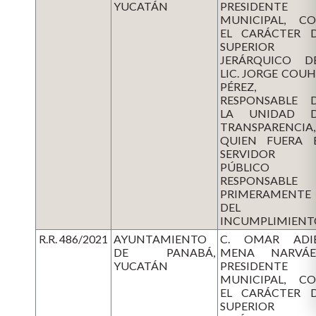
YUCATÁN
PRESIDENTE
MUNICIPAL, C
EL CARÁCTER 
SUPERIOR
JERÁRQUICO D
LIC. JORGE COU
PÉREZ,
RESPONSABLE 
LA UNIDAD 
TRANSPARENCIA,
QUIEN FUERA 
SERVIDOR
PÚBLICO
RESPONSABLE
PRIMERAMENTE
DEL
INCUMPLIMIENT
R.R. 486/2021
AYUNTAMIENTO
C. OMAR ADI
DE PANABÁ,
MENA NARVÁE
YUCATÁN
PRESIDENTE
MUNICIPAL, C
EL CARÁCTER 
SUPERIOR