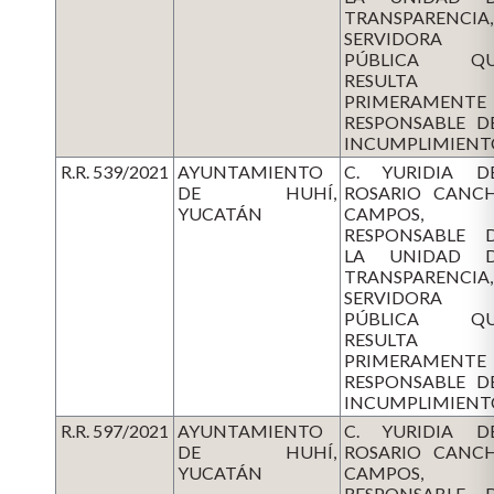
TRANSPARENCIA,
SERVIDORA
PÚBLICA QU
RESULTA
PRIMERAMENTE
RESPONSABLE D
INCUMPLIMIENT
R.R. 539/2021
AYUNTAMIENTO
C. YURIDIA D
DE HUHÍ,
ROSARIO CANC
YUCATÁN
CAMPOS,
RESPONSABLE 
LA UNIDAD 
TRANSPARENCIA,
SERVIDORA
PÚBLICA QU
RESULTA
PRIMERAMENTE
RESPONSABLE D
INCUMPLIMIENT
R.R. 597/2021
AYUNTAMIENTO
C. YURIDIA D
DE HUHÍ,
ROSARIO CANC
YUCATÁN
CAMPOS,
RESPONSABLE 