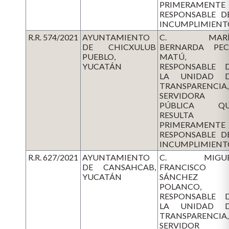
PRIMERAMENTE
RESPONSABLE D
INCUMPLIMIENT
R.R. 574/2021
AYUNTAMIENTO
C. MARÍ
DE CHICXULUB
BERNARDA PE
PUEBLO,
MATÚ,
YUCATÁN
RESPONSABLE 
LA UNIDAD 
TRANSPARENCIA,
SERVIDORA
PÚBLICA QU
RESULTA
PRIMERAMENTE
RESPONSABLE D
INCUMPLIMIENT
R.R. 627/2021
AYUNTAMIENTO
C. MIGUE
DE CANSAHCAB,
FRANCISCO
YUCATÁN
SÁNCHEZ
POLANCO,
RESPONSABLE 
LA UNIDAD 
TRANSPARENCIA,
SERVIDOR