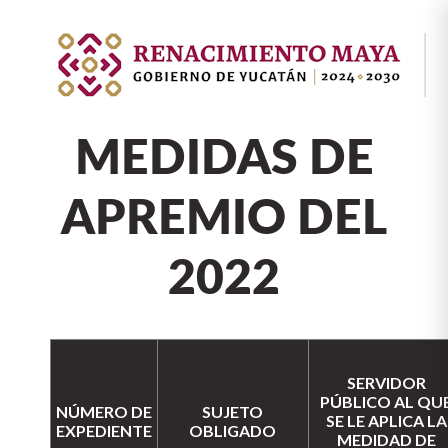
MEDIDAS DE
APREMIO DEL
2022
SERVIDOR
PÚBLICO AL QU
NÚMERO DE
SUJETO
SE LE APLICA LA
EXPEDIENTE
OBLIGADO
MEDIDAD DE