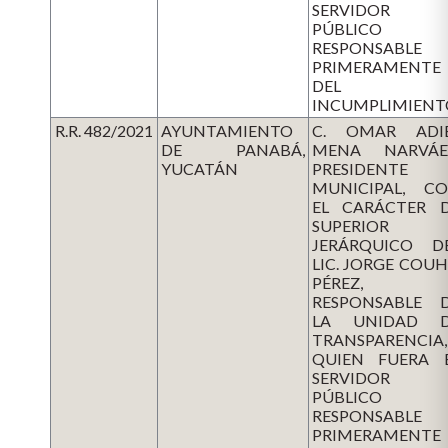
SERVIDOR
PÚBLICO
RESPONSABLE
PRIMERAMENTE
DEL
INCUMPLIMIENT
R.R. 482/2021
AYUNTAMIENTO
C. OMAR ADI
DE PANABÁ,
MENA NARVÁE
YUCATÁN
PRESIDENTE
MUNICIPAL, C
EL CARÁCTER 
SUPERIOR
JERÁRQUICO D
LIC. JORGE COU
PÉREZ,
RESPONSABLE 
LA UNIDAD 
TRANSPARENCIA,
QUIEN FUERA 
SERVIDOR
PÚBLICO
RESPONSABLE
PRIMERAMENTE