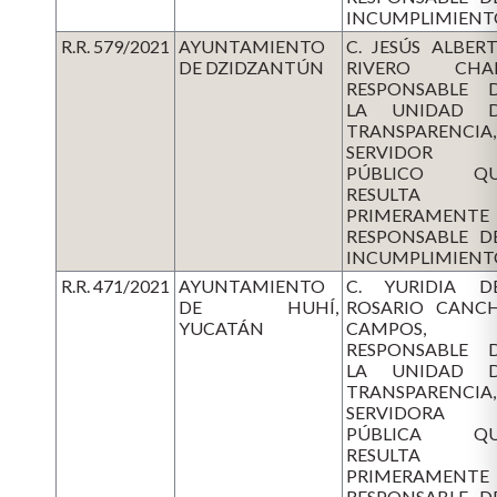
INCUMPLIMIENT
R.R. 579/2021
AYUNTAMIENTO
C. JESÚS ALBER
DE DZIDZANTÚN
RIVERO CHA
RESPONSABLE 
LA UNIDAD 
TRANSPARENCIA,
SERVIDOR
PÚBLICO QU
RESULTA
PRIMERAMENTE
RESPONSABLE D
INCUMPLIMIENT
R.R. 471/2021
AYUNTAMIENTO
C. YURIDIA D
DE HUHÍ,
ROSARIO CANC
YUCATÁN
CAMPOS,
RESPONSABLE 
LA UNIDAD 
TRANSPARENCIA,
SERVIDORA
PÚBLICA QU
RESULTA
PRIMERAMENTE
RESPONSABLE D