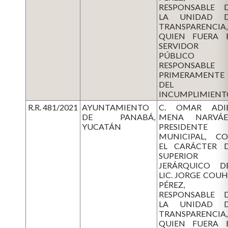
RESPONSABLE 
LA UNIDAD 
TRANSPARENCIA,
QUIEN FUERA 
SERVIDOR
PÚBLICO
RESPONSABLE
PRIMERAMENTE
DEL
INCUMPLIMIENT
R.R. 481/2021
AYUNTAMIENTO
C. OMAR ADI
DE PANABÁ,
MENA NARVÁE
YUCATÁN
PRESIDENTE
MUNICIPAL, C
EL CARÁCTER 
SUPERIOR
JERÁRQUICO D
LIC. JORGE COU
PÉREZ,
RESPONSABLE 
LA UNIDAD 
TRANSPARENCIA,
QUIEN FUERA 