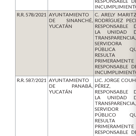
RESPONSABLE D
INCUMPLIMIENT
R.R. 578/2021
AYUNTAMIENTO
C. ARELY MARIT
DE SINANCHÉ,
RODRÍGUEZ PEC
YUCATÁN
RESPONSABLE 
LA UNIDAD 
TRANSPARENCIA,
SERVIDORA
PÚBLICA QU
RESULTA
PRIMERAMENTE
RESPONSABLE D
INCUMPLIMIENT
R.R. 587/2021
AYUNTAMIENTO
LIC. JORGE COU
DE PANABÁ,
PÉREZ,
YUCATÁN
RESPONSABLE 
LA UNIDAD 
TRANSPARENCIA,
SERVIDOR
PÚBLICO QU
RESULTA
PRIMERAMENTE
RESPONSABLE D