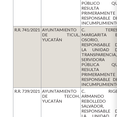
PÚBLICO QU
RESULTA
PRIMERAMENTE
RESPONSABLE D
INCUMPLIMIENT
R.R. 741/2021
AYUNTAMIENTO
C. TERES
DE TICUL,
MARGARITA 
YUCATÁN
OSORIO,
RESPONSABLE 
LA UNIDAD 
TRANSPARENCIA,
SERVIDORA
PÚBLICA QU
RESULTA
PRIMERAMENTE
RESPONSABLE D
INCUMPLIMIENT
R.R. 739/2021
AYUNTAMIENTO
C. RIGE
DE TECOH,
ARMANDO
YUCATÁN
REBOLLEDO
SALVADOR,
RESPONSABLE 
LA UNIDAD 