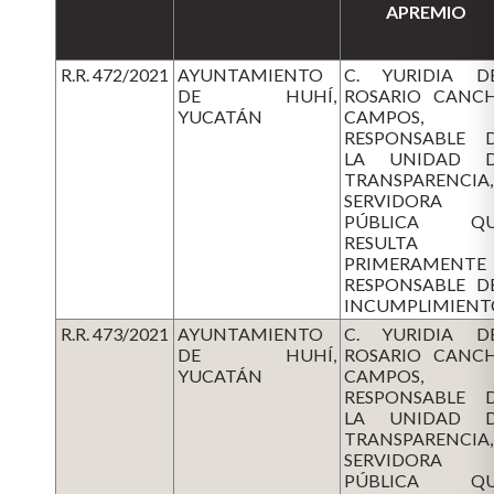
APREMIO
R.R. 472/2021
AYUNTAMIENTO
C. YURIDIA D
DE HUHÍ,
ROSARIO CANC
YUCATÁN
CAMPOS,
RESPONSABLE 
LA UNIDAD 
TRANSPARENCIA,
SERVIDORA
PÚBLICA QU
RESULTA
PRIMERAMENTE
RESPONSABLE D
INCUMPLIMIENT
R.R. 473/2021
AYUNTAMIENTO
C. YURIDIA D
DE HUHÍ,
ROSARIO CANC
YUCATÁN
CAMPOS,
RESPONSABLE 
LA UNIDAD 
TRANSPARENCIA,
SERVIDORA
PÚBLICA QU