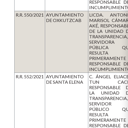
RESPONSABLE D
INCUMPLIMIENT
R.R. 550/2021
AYUNTAMIENTO
LICDA. ANTON
DE OXKUTZCAB
MARISOL CÁMA
AKÉ, RESPONSAB
DE LA UNIDAD 
TRANSPARENCIA,
SERVIDORA
PÚBLICA QU
RESULTA
PRIMERAMENTE
RESPONSABLE D
INCUMPLIMIENT
R.R. 552/2021
AYUNTAMIENTO
C. ÁNGEL ELIAC
DE SANTA ELENA
TUN CACH
RESPONSABLE 
LA UNIDAD 
TRANSPARENCIA,
SERVIDOR
PÚBLICO QU
RESULTA
PRIMERAMENTE
RESPONSABLE D